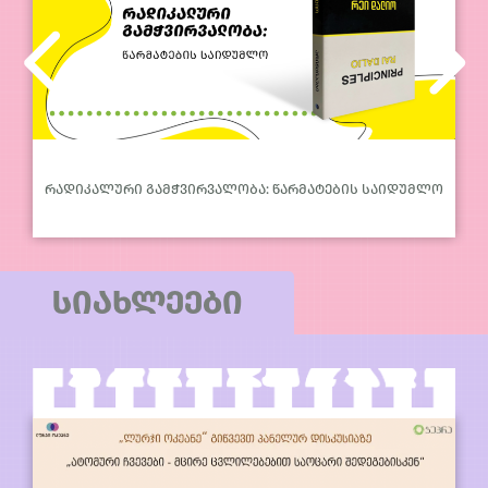
რადიკალური გამჭვირვალობა: წარმატების საიდუმლო