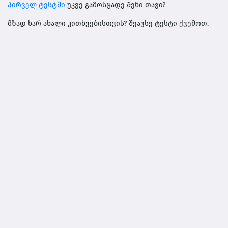
პირველ ტესტში
უკვე გამოსცადე შენი თავი?
მზად ხარ ახალი კითხვებისთვის? შეავსე ტესტი ქვემოთ.