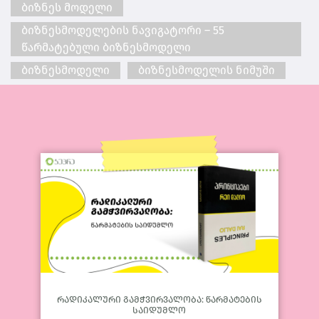
ბიზნეს მოდელი
ბიზნესმოდელების ნავიგატორი – 55
წარმატებული ბიზნესმოდელი
ბიზნესმოდელი
ბიზნესმოდელის ნიმუში
რადიკალური გამჭვირვალობა: წარმატების
საიდუმლო