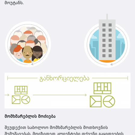
მოუტანს.
მომხმარებლის მოძიება
შეუდექით საბოლოო მომხმარებლის მოთხოვნის
შემუშავებას. მოიზიდეთ კლიენტები თქვენი გაყიდვების