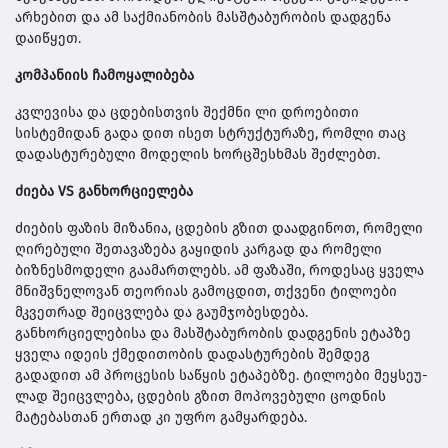
არხებით და ამ საქმიანობის მასშტაბურობის დად­გენა
დაიწყეთ.
კომპანიის ჩამოყალიბება
კვლევისა და ცდებისთვის შექმნი­ ლი დროებითი
სისტემიდან გადა­ დით ისეთ სტრუქტურაზე, რომლი­ თაც
დადასტურებული მოდელის ხორცშესხმას შეძლებთ.
ძიება VS განხორციელება
ძიების ფაზის მიზანია, ცდების გზით დაადგინოთ, რომელი
ღირებული შეთავაზება გაყიდის კარგად და რო­მელი
ბიზნესმოდელი გაამართლებს. ამ ფაზაში, როდესაც ყველა
მნიშვნე­ლოვან თეორიას გამოცდით, თქვენი ტილოები
მკვეთრად შეიცვლება და გაუმჯობესდება.
განხორციელებისა და მასშტაბურობის დადგენის ეტაპზე
ყველა იდეის ქმედითობის დადასტუ­რების შემდეგ
გადადით ამ პროცესის საწყის ეტაპებზე. ტილოები მეყსეუ­
ლად შეიცვლება, ცდების გზით მოპო­ვებული ცოდნის
მატებასთან ერთად კი უფრო გამყარდება.