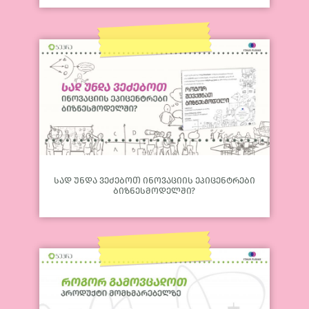
სად უნდა ვეძებოთ ინოვაციის ეპიცენტრები
ბიზნესმოდელში?