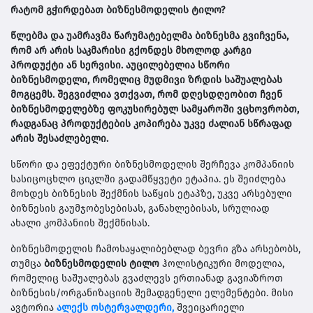
რატომ გჭირდებათ ბიზნესმოდელის ტილო?
წლებმა და უამრავმა წარუმატებელმა ბიზნესმა გვიჩვენა,
რომ არ არის საკმარისი გქონდეს მხოლოდ კარგი
პროდუქტი ან სერვისი. აუცილებელია სწორი
ბიზნესმოდელი, რომელიც მუდმივი ზრდის საშუალებას
მოგცემს. შეგვიძლია ვთქვათ, რომ დღესდღეობით ჩვენ
ბიზნესმოდელებზე ფოკუსირებულ სამყაროში ვცხოვრობთ,
რადგანაც პროდუქტების კოპირება უკვე ძალიან სწრაფად
არის შესაძლებელი.
სწორი და ეფექტური ბიზნესმოდელის შერჩევა კომპანიის
სასიცოცხლო ციკლში გადამწყვეტი ეტაპია. ეს შეიძლება
მოხდეს ბიზნესის შექმნის საწყის ეტაპზე, უკვე არსებული
ბიზნესის გაუმჯობესებისას, განახლებისას, სრულიად
ახალი კომპანიის შექმნისას.
ბიზნესმოდელის ჩამოსაყალიბებლად ბევრი გზა არსებობს,
თუმცა
ბიზნესმოდელის ტილო
ჰოლისტიკური მოდელია,
რომელიც საშუალებას გვაძლევს ერთიანად გავიაზროთ
ბიზნესის/ორგანიზაციის შემადგენელი ელემენტები. მისი
ავტორია
ალექს ოსტერვალდერი,
შვეიცარიელი