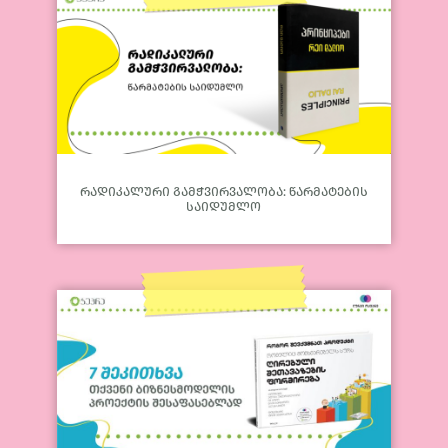
რადიკალური გამჭვირვალობა: წარმატების
საიდუმლო