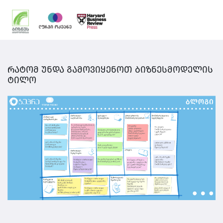
რატომ უნდა გამოვიყენოთ ბიზნესმოდელის
ტილო