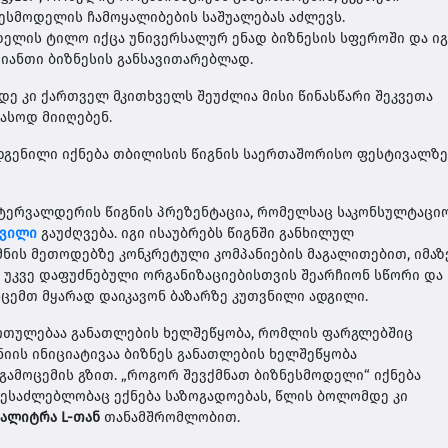
ნესმოდელის ჩამოყალიბების საშუალებას აძლევს.
ელის ტილო იქცა უნივერსალურ ენად ბიზნესის სფეროში და იგ
ვიანთი ბიზნესის განსავითარებლად.
ამდე კი ქართველ მკითხველს შეუძლია მისი წინასწარი შეკვეთა
ასოდ მიიღებენ.
დგენილი იქნება თბილისის წიგნის საერთაშორისო ფესტივალზე
სტერვალდერის წიგნის პრეზენტაცია, რომელსაც საკონსულტაცი
შვილი
გაუძღვება. იგი ისაუბრებს წიგნში განხილულ
მნის მეთოდებზე კონკრეტული კომპანიების მაგალითებით, იმაზე
 უკვე დაფუძნებული ორგანიზაციებისთვის შეარჩიონ სწორი და
სცემთ მყარად დაიკავონ ბაზარზე კუთვნილი ადგილი.
რთულებაა განათლების ხელშეწყობა, რომლის ფარგლებშიც
ნიის ინიციატივაა ბიზნეს განათლების ხელშეწყობა
ამოცემის გზით. „როგორ შევქმნათ ბიზნესმოდელი“ იქნება
შესაძლებლობაც ექნება საზოგადოებას, წლის ბოლომდე კი
პალიტრა
L-
თან
თანამშრომლობით.