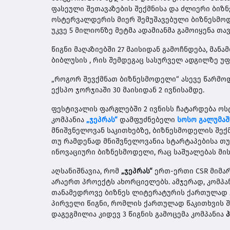
ფასეული შეთავაზების შექმნისა და ძლიერი ბიზ
ოსტერვალდერის მიერ შემუშავებული ბიზნესმოდ
უკვე 5 მილიონზე მეტმა ადამიანმა გამოიყენა თა
წიგნი მაღაზიებში 27 მაისიდან გამოჩნდება, მან
ბიბლუსის , რის შემდეგაც სასურველ ადგილზე უფ
„როგორ შევქმნათ ბიზნესმოდელი“ ასევე წარმო
ექსპო ჯორჯიაში 30 მაისიდან 2 ივნისამდე.
ფესტივალის ფარგლებში 2 ივნისს ჩატარდება ო
კომპანია
„ჯეპრას“
დამფუძნებელი
სოსო გალუმა
მნიშვნელოვან საკითხებზე, ბიზნესმოდელის შექ
თუ რამდენად მნიშვნელოვანია სტარტაპებისა თუ
ინოვაციური ბიზნესმოდელი, რაც საშუალებას მი
აღსანიშნავია, რომ
„ჯეპრას“
ერთ-ერთი CSR მიმა
არაერთ პროექტს ახორციელებს. ამჯერად, კომპა
თანამედროვე ბიზნეს ლიტერატურის ქართულად გ
პირველი წიგნი, რომლის ქართულად წაკითხვის 
დაგეგმილია კიდევ 3 წიგნის გამოცემა კომპანია