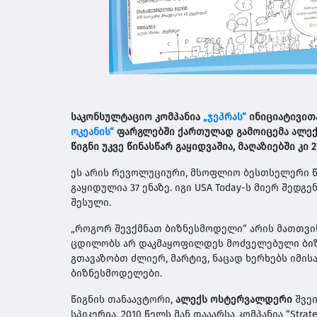
საკონსულტაციო კომპანია
„ჯეპრას“
ინიციატივით
ოკეანის“
ფარგლებში ქართულად გამოიცემა ალექ
წიგნი უკვე წინასწარ გაყიდვაშია, მაღაზიებში კი 
ეს არის რევოლუციური, მსოფლიო ბესთსელერი წ
გაყიდულია 37 ენაზე. იგი USA Today-ს მიერ შედგ
შესული.
„როგორ შევქმნათ ბიზნესმოდელი“ არის მათთვის,
ცდილობს არ დაკმაყოფილდეს მოძველებული ბიზნ
გთავაზობთ ძლიერ, მარტივ, ნაცად ხერხებს იმი
ბიზნესმოდელები.
წიგნის თანაავტორი,
ალექს ოსტერვალდერი
შვეი
სპიკერია. 2010 წელს მან დააარსა კომპანია “Stra