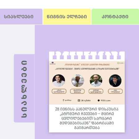
სიახლეები
წიგნის ელჩები
კონტაქტი
28 ივნისს პანელური დისკუსია
„ატომური ჩვევები – მცირე
ცვლილებებით საოცარი
შედეგებისკენ“ ფაბრიკაში
გაიმართება