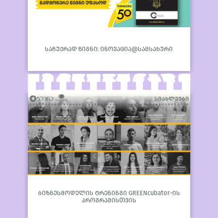
საჩუქრად წიგნი: ინოვაცია@სამსახური
ბიზნესმოდელის ტრენინგი GREENcubator-ის
პროგრამისთვის