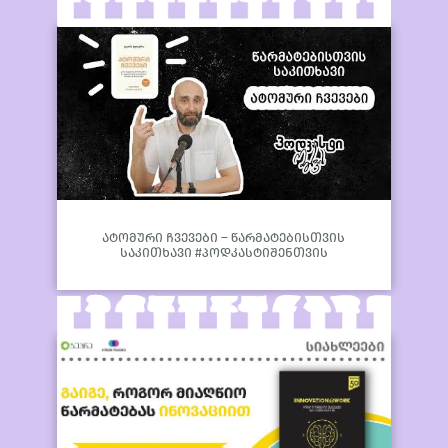
ატომური ჩვევები – წარმატებისთვის
საკითხავი #პოდკასტიშენთვის