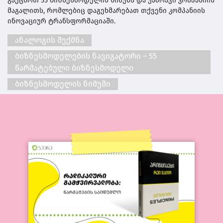
გაეცნოთ 55 ბიზნესმოდელის ნიმუშს და უამრავი კომპანიის
მაგალითს, რომლებიც დაგეხმარებათ თქვენი კომპანიის
ინოვაციურ ტრანსფორმაციაში.
ანალოგის შექმნა
ბიზნესმოდელების ნავიგატორი – 55
წარმატებული ბიზნესმოდელი
ბიზნესმოდელის ნიმუში