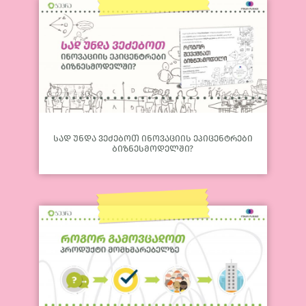
სად უნდა ვეძებოთ ინოვაციის ეპიცენტრები
ბიზნესმოდელში?