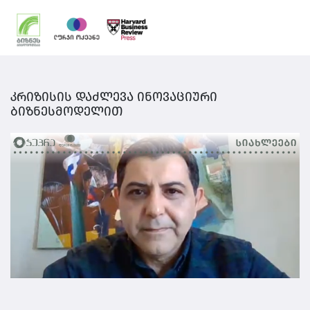
კრიზისის დაძლევა ინოვაციური
ბიზნესმოდელით