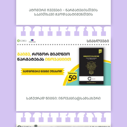
ატომური ჩვევები – წარმატებისთვის
საკითხავი #პოდკასტიშენთვის
საჩუქრად წიგნი: ინოვაცია@სამსახური