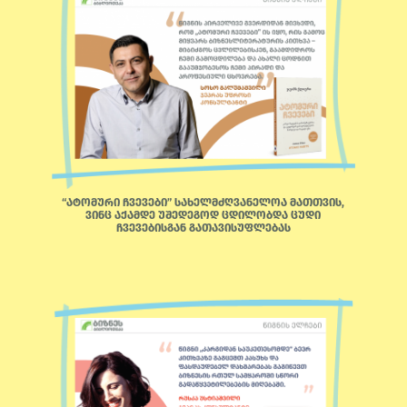
“ატომური ჩვევები” სახელმძღვანელოა მათთვის,
ვინც აქამდე უშედეგოდ ცდილობდა ცუდი
ჩვევებისგან გათავისუფლებას