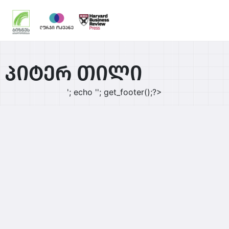
პიტერ თილი
'; echo '
'; get_footer();?>