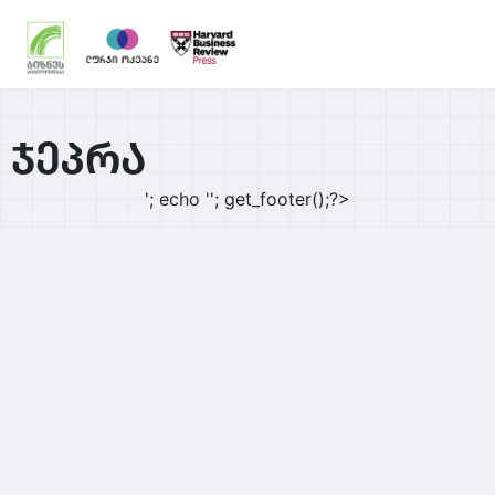
ჯეპრა
'; echo '
'; get_footer();?>