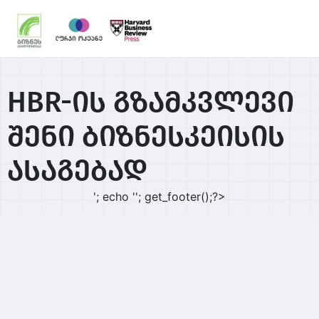
HBR-ის გზამკვლევი
შენი ბიზნესკეისის
ასაგებად
'; echo '
'; get_footer();?>